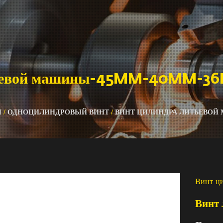
тьевой машины-45MM-40MM-3
Ы
/
ОДНОЦИЛИНДРОВЫЙ ВИНТ
/
ВИНТ ЦИЛИНДРА ЛИТЬЕВОЙ
Винт ц
Винт