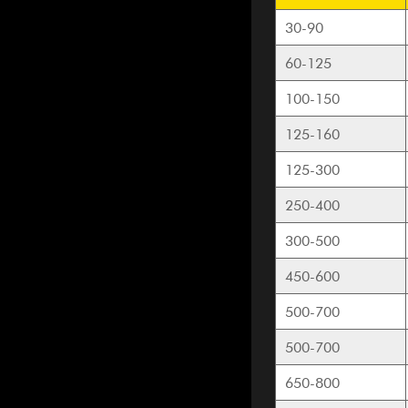
30-90
60-125
100-150
125-160
125-300
250-400
300-500
450-600
500-700
500-700
650-800