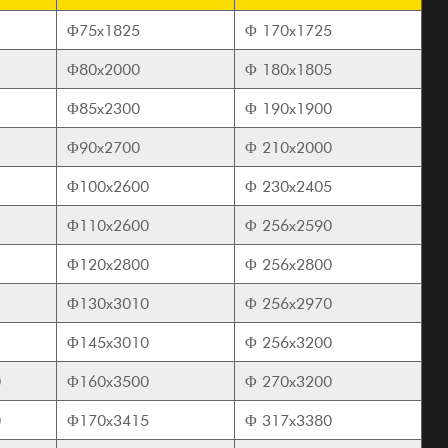
Φ75x1825
Φ
170x1725
Φ80x2000
Φ
180x1805
Φ85x2300
Φ
190x1900
Φ90x2700
Φ
210x2000
Φ100x2600
Φ
230x2405
Φ110x2600
Φ
256x2590
Φ120x2800
Φ
256x2800
Φ130x3010
Φ
256x2970
Φ145x3010
Φ
256x3200
0
Φ160x3500
Φ
270x3200
0
Φ170x3415
Φ
317x3380