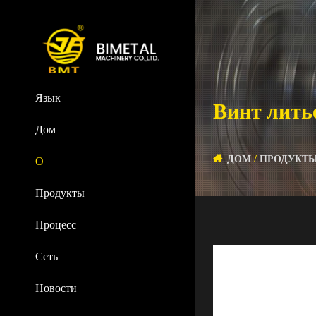
Язык
Винт ли
Дом
ДОМ
/
ПРОДУКТ
О
Продукты
Процесс
Сеть
Новости